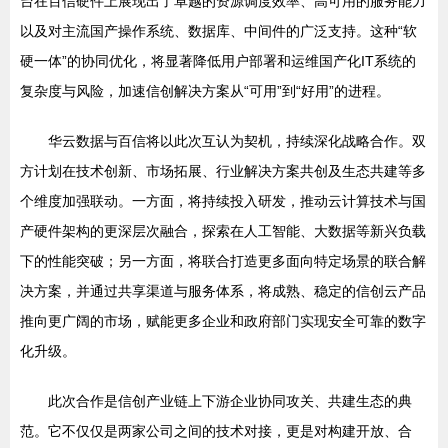
台在百信硬件上展现出了卓越的资源调度效率、高可用的服务能力
以及对主流国产操作系统、数据库、中间件的广泛支持。这种“软
硬一体”的协同优化，将显著降低用户部署和运维国产化IT系统的
复杂度与风险，加速信创解决方案从“可用”到“好用”的进程。
华云数据与百信将以此次互认为契机，持续深化战略合作。双
方计划在技术创新、市场拓展、行业解决方案共创及生态共建等多
个维度加强联动。一方面，将持续投入研发，推动云计算技术与国
产硬件架构的更深层次融合，探索在人工智能、大数据等新兴负载
下的性能突破；另一方面，将联合打造更多面向特定场景的联合解
决方案，并通过共享渠道与服务体系，将成熟、稳定的信创云产品
推向更广阔的市场，赋能更多企业和政府部门实现安全可靠的数字
化升级。
此次合作是信创产业链上下游企业协同攻关、共建生态的典
范。它不仅仅是两家公司之间的技术对接，更是对构建开放、合