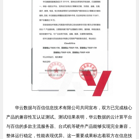
华云数据与百信信息技术有限公司共同宣布，双方已完成核心
产品的兼容性互认证测试。测试结果表明，华云数据的云计算平台
与百信的多款主流服务器、台式机等硬件产品能够实现完全兼容，
整体运行稳定，性能表现优异。这一重要成果标志着双方在信息技